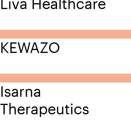
Liva Healthcare
KEWAZO
Isarna
Therapeutics