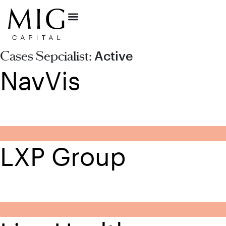
Active
Cases Sepcialist:
NavVis
LXP Group