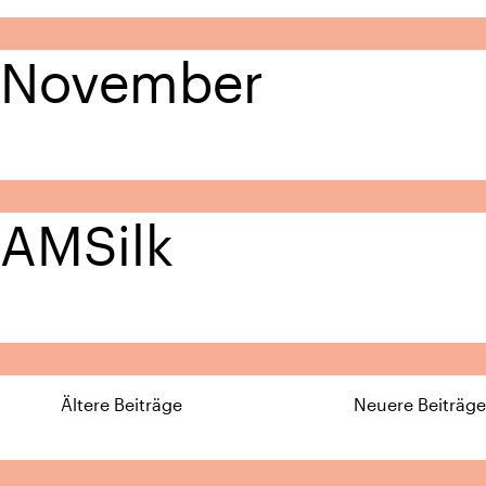
November
AMSilk
Ältere Beiträge
Neuere Beiträge