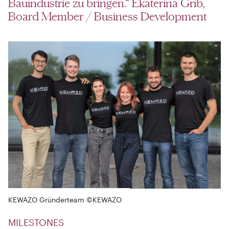
Bauindustrie zu bringen.“ Ekaterina Grib,
Board Member / Business Development
KEWAZO Gründerteam ©KEWAZO
MILESTONES