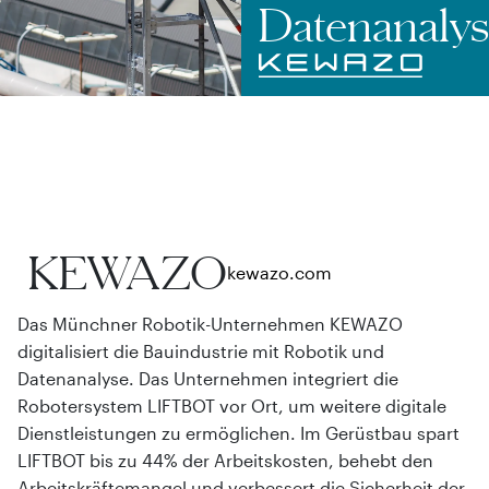
Datenanalys
KEWAZO
kewazo.com
Das Münchner Robotik-Unternehmen KEWAZO
digitalisiert die Bauindustrie mit Robotik und
Datenanalyse. Das Unternehmen integriert die
Robotersystem LIFTBOT vor Ort, um weitere digitale
Dienstleistungen zu ermöglichen. Im Gerüstbau spart
LIFTBOT bis zu 44% der Arbeitskosten, behebt den
Arbeitskräftemangel und verbessert die Sicherheit der