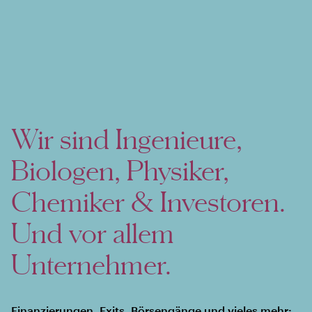
Wir sind Ingenieure,
Biologen, Physiker,
Chemiker & Investoren.
Und vor allem
Unternehmer.
Finanzierungen, Exits, Börsengänge und vieles mehr: