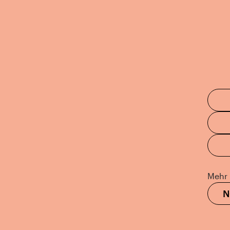
Mehr 
N