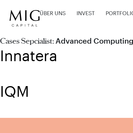
ÜBER UNS
INVEST
PORTFOLI
Advanced Computin
Cases Sepcialist:
Innatera
IQM