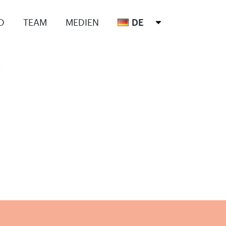
O
TEAM
MEDIEN
DE
g