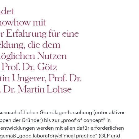
det
Knowhow mit
r Erfahrung für eine
klung, die dem
möglichen Nutzen
Prof. Dr. Götz
in Ungerer, Prof. Dr.
 Dr. Martin Lohse
ssenschaftlichen Grundlagenforschung (unter aktiver
ppen der Gründer) bis zur „proof of concept“ in
entwicklungen werden mit allen dafür erforderlichen
emäß „good laboratory/clinical practice“ (GLP und