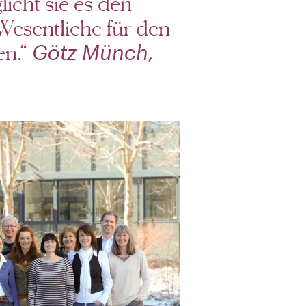
icht sie es den
Wesentliche für den
en.“
Götz Münch,