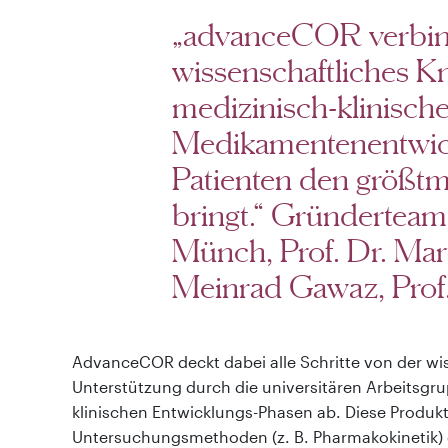
„advanceCOR verbin
wissenschaftliches 
medizinisch-klinische
Medikamentenentwic
Patienten den größt
bringt.“ Gründerteam 
Münch, Prof. Dr. Mart
Meinrad Gawaz, Prof.
AdvanceCOR deckt dabei alle Schritte von der wi
Unterstützung durch die universitären Arbeitsgru
klinischen Entwicklungs-Phasen ab. Diese Produkt
Untersuchungsmethoden (z. B. Pharmakokinetik) g