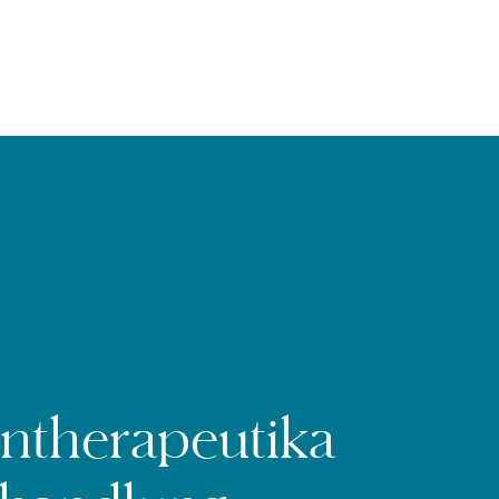
intherapeutika