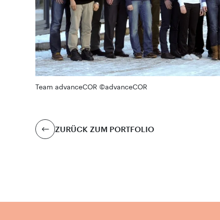
Team advanceCOR ©advanceCOR
ZURÜCK ZUM PORTFOLIO