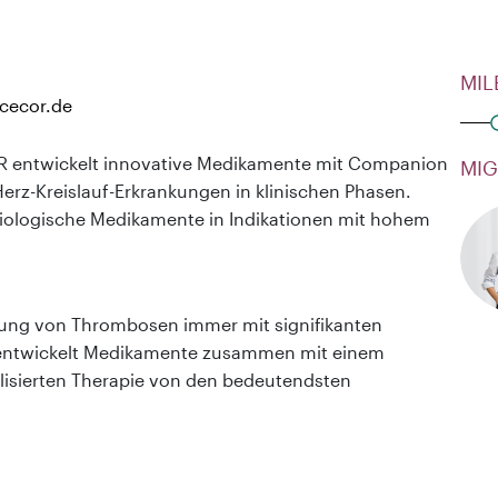
MIL
cecor.de
R entwickelt innovative Medikamente mit Companion
MIG
erz-Kreislauf-Erkrankungen in klinischen Phasen.
 biologische Medikamente in Indikationen mit hohem
rung von Thrombosen immer mit signifikanten
entwickelt Medikamente zusammen mit einem
isierten Therapie von den bedeutendsten