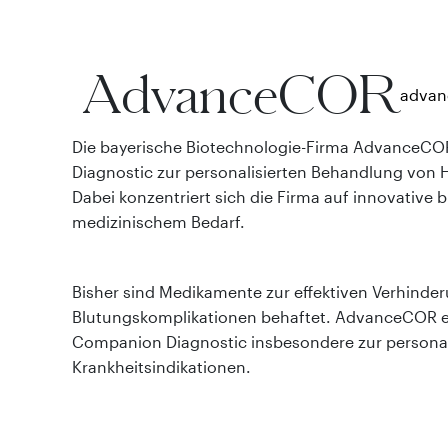
AdvanceCOR
advan
Die bayerische Biotechnologie-Firma AdvanceCO
Diagnostic zur personalisierten Behandlung von H
Dabei konzentriert sich die Firma auf innovative
medizinischem Bedarf.
Bisher sind Medikamente zur effektiven Verhinde
Blutungskomplikationen behaftet. AdvanceCOR 
Companion Diagnostic insbesondere zur personal
Krankheitsindikationen.