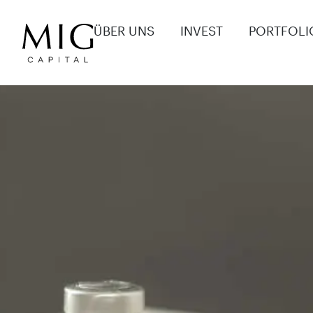
ÜBER UNS
INVEST
PORTFOLI