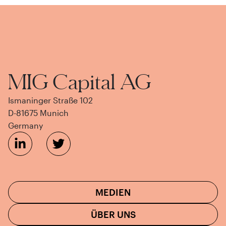
MIG Capital AG
Ismaninger Straße 102
D-81675 Munich
Germany
MEDIEN
ÜBER UNS