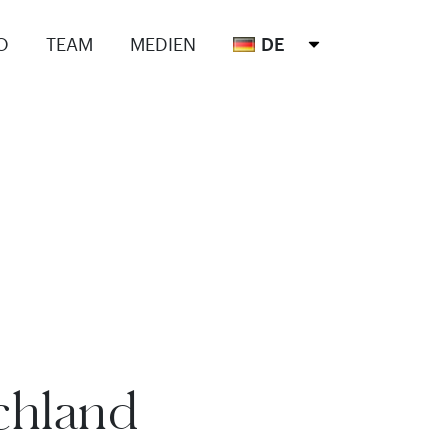
O
TEAM
MEDIEN
DE
chland