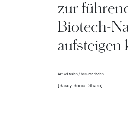
zur führen
Biotech-Na
aufsteigen
Artikel teilen / herunterladen
[Sassy_Social_Share]