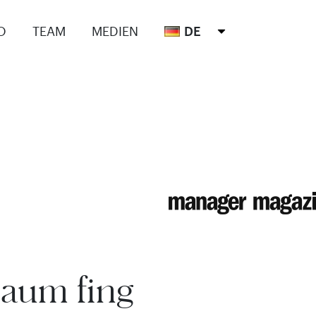
O
TEAM
MEDIEN
DE
aum fing