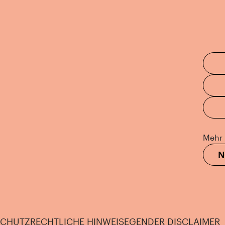
Mehr 
N
SCHUTZ
RECHTLICHE HINWEISE
GENDER DISCLAIMER