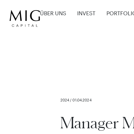
ÜBER UNS
INVEST
PORTFOLI
2024 / 01.04.2024
Manager M