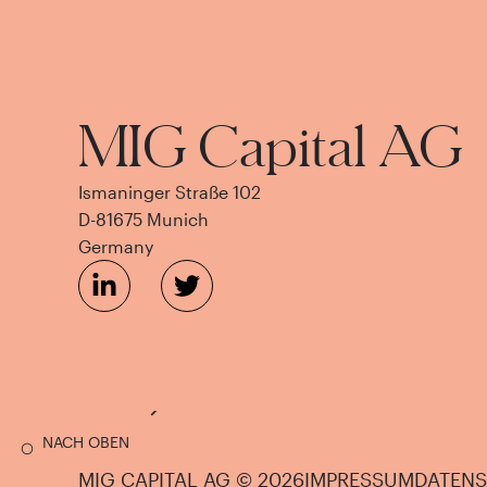
MIG Capital AG
Ismaninger Straße 102
D-81675 Munich
Germany
NACH OBEN
MIG CAPITAL AG © 2026
IMPRESSUM
DATEN