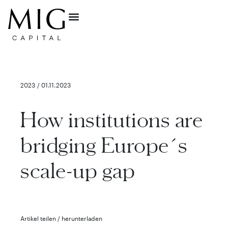
2023 / 01.11.2023
How institutions are
bridging Europe´s
scale-up gap
Artikel teilen / herunterladen