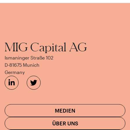
MIG Capital AG
Ismaninger Straße 102
D-81675 Munich
Germany
MEDIEN
ÜBER UNS