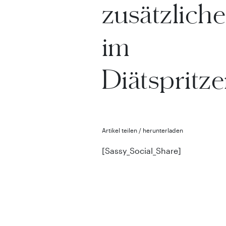
zusätzliche
im
Diätspritz
Artikel teilen / herunterladen
[Sassy_Social_Share]