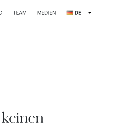
O
TEAM
MEDIEN
DE
 keinen