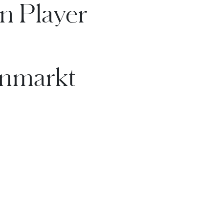
n Player
enmarkt