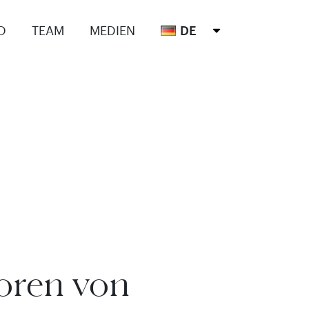
O
TEAM
MEDIEN
DE
toren von