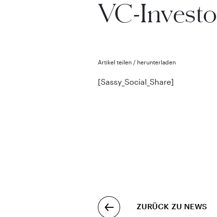
VC-Invest
Artikel teilen / herunterladen
[Sassy_Social_Share]
ZURÜCK ZU NEWS