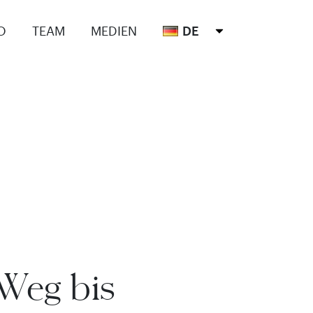
O
TEAM
MEDIEN
DE
 Weg bis