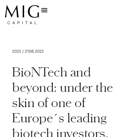
2022 / 27.06.2022
BioNTech and
beyond: under the
skin of one of
Europe´s leading
biotech investors.