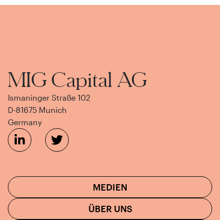
MIG Capital AG
Ismaninger Straße 102
D-81675 Munich
Germany
MEDIEN
ÜBER UNS