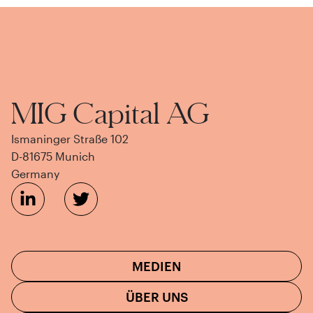
MIG Capital AG
Ismaninger Straße 102
D-81675 Munich
Germany
MEDIEN
ÜBER UNS